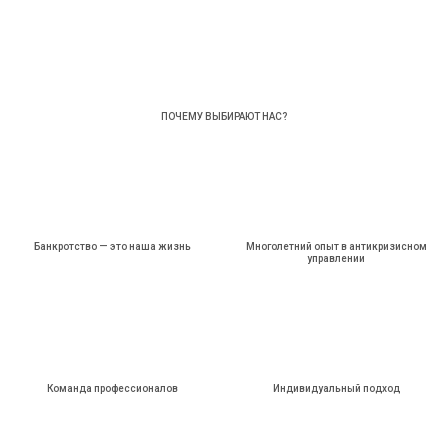
ПОЧЕМУ ВЫБИРАЮТ НАС?
Банкротство — это наша жизнь
Многолетний опыт в антикризисном
управлении
Команда профессионалов
Индивидуальный подход