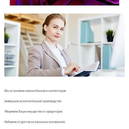
Мы остановим звонки банков и коллекторов
Завершим исполнительное производство
Убережём Ваше имущество от кредиторов
Избавим от долгов на законных основаниях