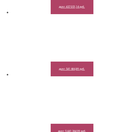
долг: 437 051,14 руб.
долг: 541 684,89 руб.
долг: 5 441 364,99 руб.