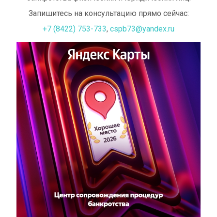
Запишитесь на консультацию прямо сейчас:
+7 (8422) 753-733
,
cspb73@yandex.ru