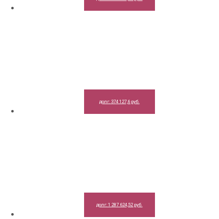
долг: 374 127,6 руб.
долг: 1 287 624,52 руб.